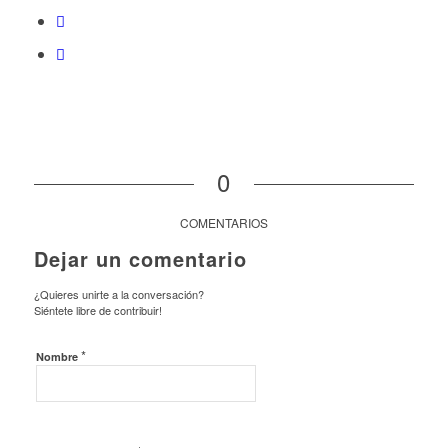
0
COMENTARIOS
Dejar un comentario
¿Quieres unirte a la conversación?
Siéntete libre de contribuir!
*
Nombre