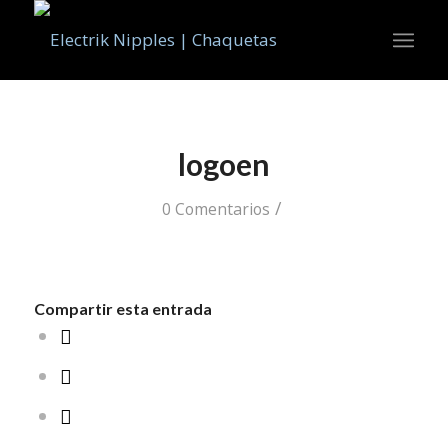
logoen
/
0 Comentarios
Compartir esta entrada