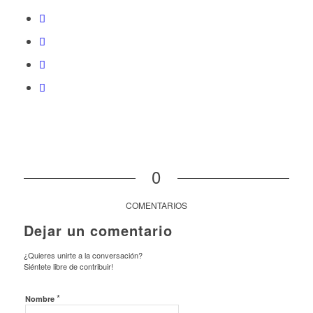
0
COMENTARIOS
Dejar un comentario
¿Quieres unirte a la conversación?
Siéntete libre de contribuir!
*
Nombre