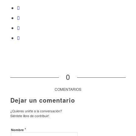
0
COMENTARIOS
Dejar un comentario
¿Quieres unirte a la conversación?
Siéntete libre de contribuir!
*
Nombre