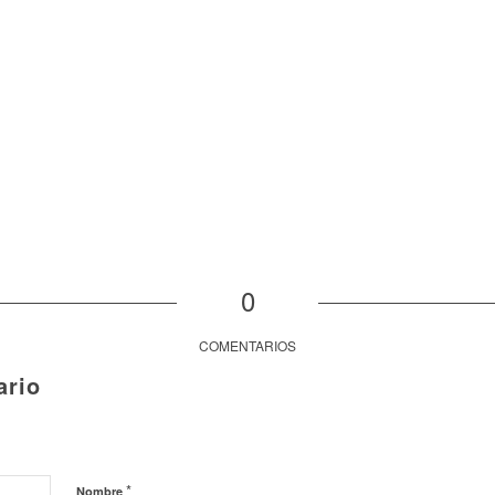
0
COMENTARIOS
ario
*
Nombre