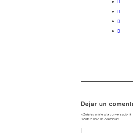
Dejar un coment
¿Quieres unirte a la conversación?
Siéntete libre de contribuir!