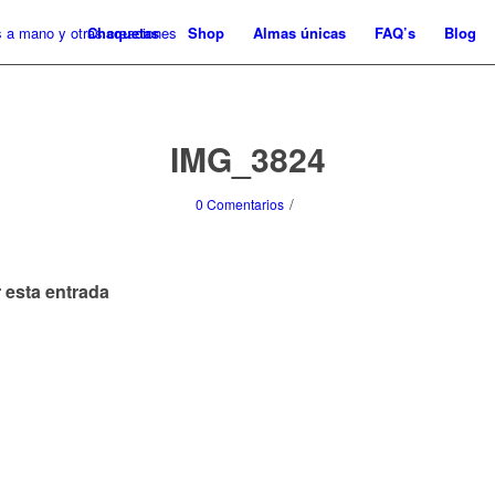
Chaquetas
Shop
Almas únicas
FAQ’s
Blog
IMG_3824
/
0 Comentarios
 esta entrada