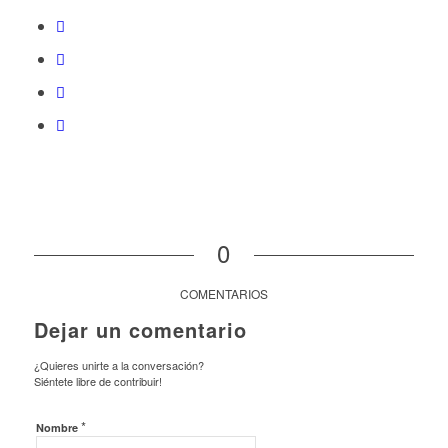
0
COMENTARIOS
Dejar un comentario
¿Quieres unirte a la conversación?
Siéntete libre de contribuir!
*
Nombre