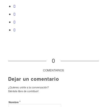
0
COMENTARIOS
Dejar un comentario
¿Quieres unirte a la conversación?
Siéntete libre de contribuir!
*
Nombre