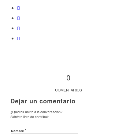
0
COMENTARIOS
Dejar un comentario
¿Quieres unirte a la conversación?
Siéntete libre de contribuir!
*
Nombre