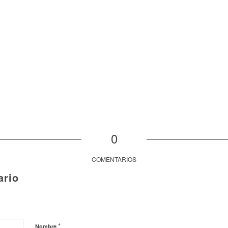
0
COMENTARIOS
ario
*
Nombre