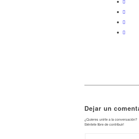
Dejar un coment
¿Quieres unirte a la conversación?
Siéntete libre de contribuir!