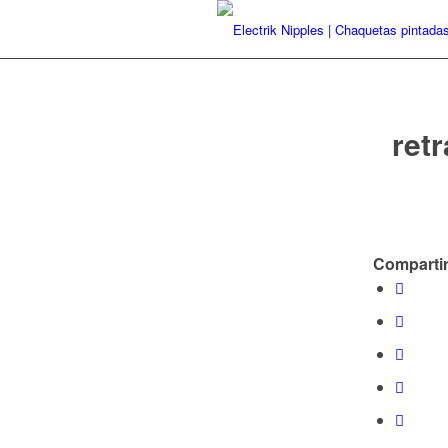
ret
Compartir