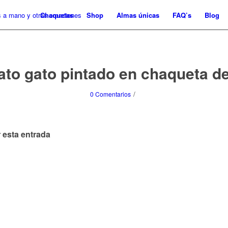
Chaquetas
Shop
Almas únicas
FAQ’s
Blog
rato gato pintado en chaqueta d
/
0 Comentarios
 esta entrada